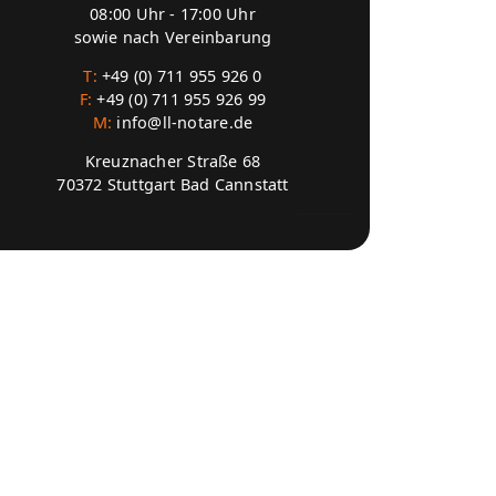
08:00 Uhr - 17:00 Uhr
sowie nach Vereinbarung
T:
+49 (0) 711 955 926 0
F:
+49 (0) 711 955 926 99
M:
info@ll-notare.de
Kreuznacher Straße 68
70372 Stuttgart Bad Cannstatt