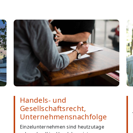
Handels- und
Gesellschaftsrecht,
Unternehmensnachfolge
Einzelunternehmen sind heutzutage