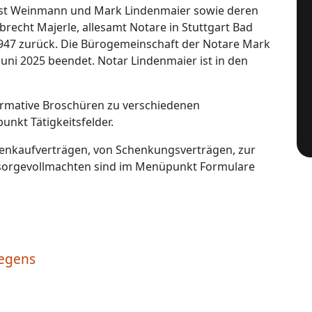
rnst Weinmann und Mark Lindenmaier sowie deren
recht Majerle, allesamt Notare in Stuttgart Bad
 1947 zurück. Die Bürogemeinschaft der Notare Mark
Juni 2025 beendet. Notar Lindenmaier ist in den
ormative Broschüren zu verschiedenen
nkt Tätigkeitsfelder.
ienkaufverträgen, von Schenkungsverträgen, zur
orgevollmachten sind im Menüpunkt Formulare
iegens