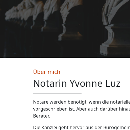
Über mich
Notarin Yvonne Luz
Notare werden benötigt, wenn die notariel
vorgeschrieben ist. Aber auch darüber hin
Berater.
Die Kanzlei geht hervor aus der Bürogemei