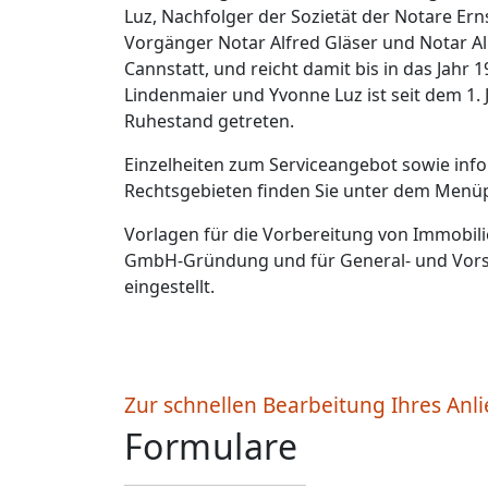
Luz, Nachfolger der Sozietät der Notare E
Vorgänger Notar Alfred Gläser und Notar Alb
Cannstatt, und reicht damit bis in das Jahr
Lindenmaier und Yvonne Luz ist seit dem 1. 
Ruhestand getreten.
Einzelheiten zum Serviceangebot sowie inf
Rechtsgebieten finden Sie unter dem Menüpu
Vorlagen für die Vorbereitung von Immobil
GmbH-Gründung und für General- und Vors
eingestellt.
Zur schnellen Bearbeitung Ihres Anl
Formulare