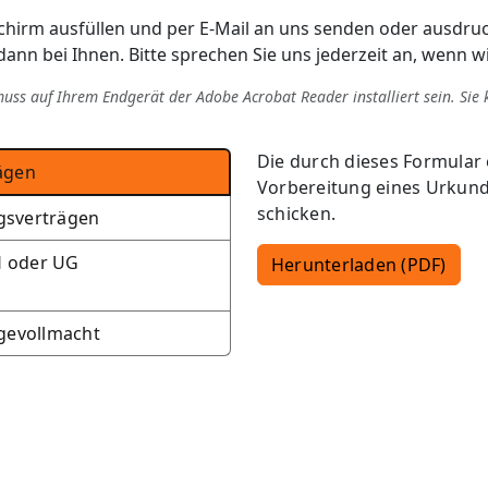
hirm ausfüllen und per E-Mail an uns senden oder ausdruc
ann bei Ihnen. Bitte sprechen Sie uns jederzeit an, wenn w
ss auf Ihrem Endgerät der Adobe Acrobat Reader installiert sein. Sie 
Die durch dieses Formular
ägen
Vorbereitung eines Urkund
schicken.
gsverträgen
H oder UG
Herunterladen (PDF)
gevollmacht