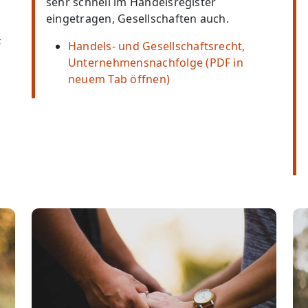
sehr schnell im Handelsregister
eingetragen, Gesellschaften auch.
F
Handels- und Gesellschaftsrecht,
Unternehmensnachfolge (PDF in
neuem Tab öffnen)