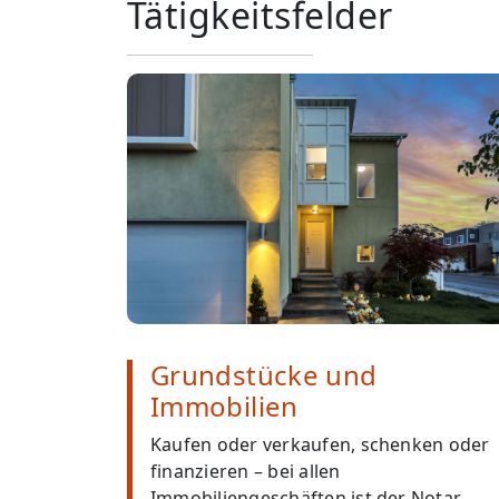
Tätigkeitsfelder
Grundstücke und
Immobilien
Kaufen oder verkaufen, schenken oder
finanzieren – bei allen
Immobiliengeschäften ist der Notar